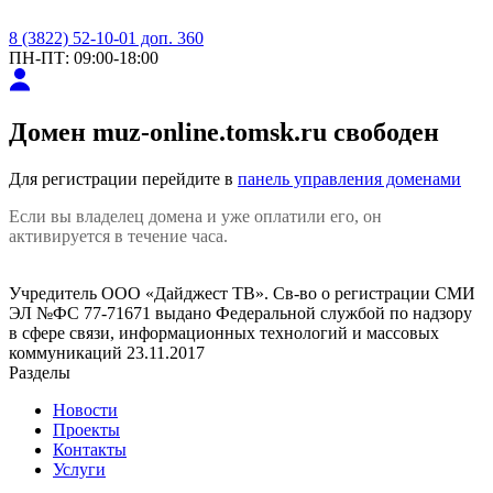
8 (3822) 52-10-01 доп. 360
ПН-ПТ: 09:00-18:00
Домен
muz-online.tomsk.ru
свободен
Для регистрации перейдите в
панель управления доменами
Если вы владелец домена и уже оплатили его, он
активируется в течение часа.
Учредитель ООО «Дайджест ТВ». Св-во о регистрации СМИ
ЭЛ №ФС 77-71671 выдано Федеральной службой по надзору
в сфере связи, информационных технологий и массовых
коммуникаций 23.11.2017
Разделы
Новости
Проекты
Контакты
Услуги